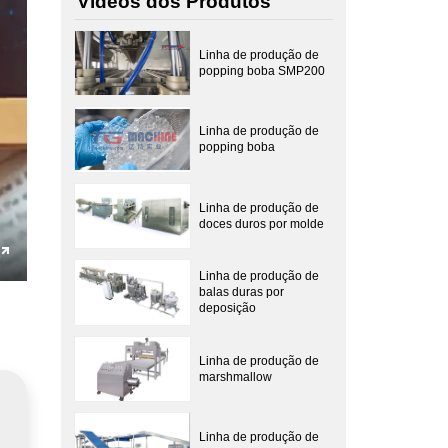
Vídeos dos Produtos
Linha de produção de
popping boba SMP200
Linha de produção de
popping boba
Linha de produção de
doces duros por molde
Enter
Linha de produção de
balas duras por
fullscreen
deposição
Linha de produção de
marshmallow
Linha de produção de