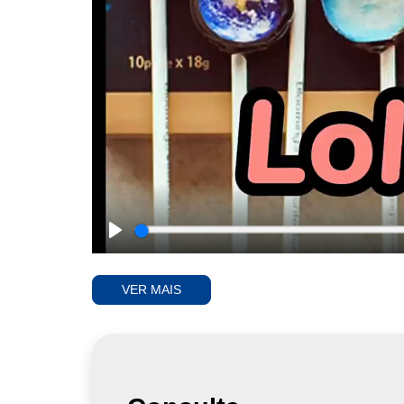
Play
VER MAIS