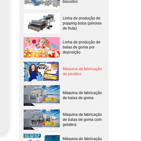
biscoitos
Linha de produção de
popping boba (pérolas
de fruta)
Linha de produção de
balas de goma por
deposição
Máquina de fabricação
de pirulitos
Máquina de fabricação
de balas de goma
Máquina de fabricação
de balas de goma com
gelatina
Máquina de fabricação