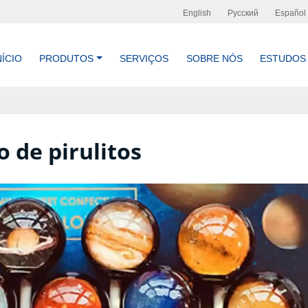
English
Русский
Español
NÍCIO
PRODUTOS
SERVIÇOS
SOBRE NÓS
ESTUDOS
 de pirulitos