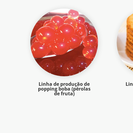
Linha de produção de
Li
popping boba (pérolas
de fruta)