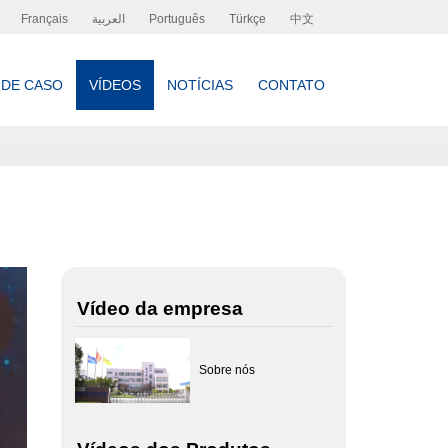
Français
العربية
Português
Türkçe
中文
 DE CASO
VÍDEOS
NOTÍCIAS
CONTATO
Vídeo da empresa
Sobre nós