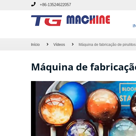
+86-13524622057
I
Início
Vídeos
Máquina de fabricação de pirulitos
Máquina de fabricação