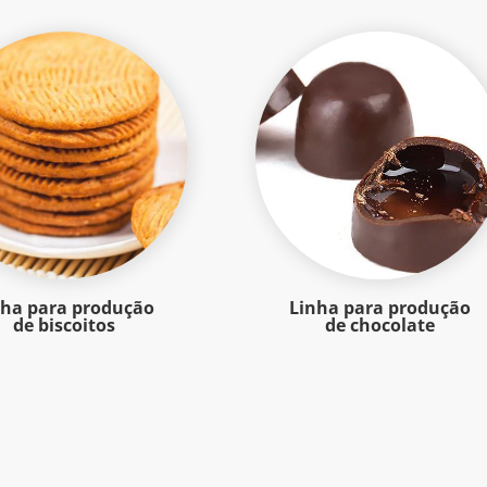
nha para produção
Linha para produção
de biscoitos
de chocolate