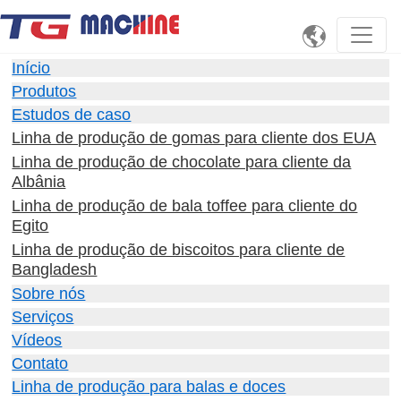

Início
Produtos
Estudos de caso
Linha de produção de gomas para cliente dos EUA
Linha de produção de chocolate para cliente da
Albânia
Linha de produção de bala toffee para cliente do
Egito
Linha de produção de biscoitos para cliente de
Bangladesh
Sobre nós
Serviços
Vídeos
Contato
Linha de produção para balas e doces