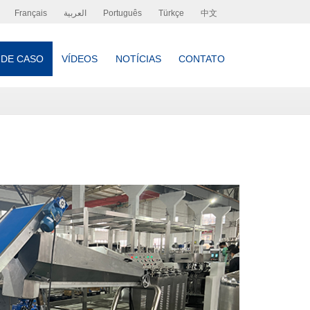
Français
العربية
Português
Türkçe
中文
 DE CASO
VÍDEOS
NOTÍCIAS
CONTATO