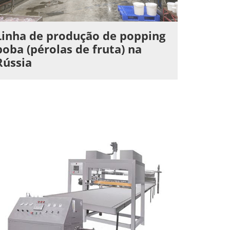
Linha de produção de popping
boba (pérolas de fruta) na
Rússia