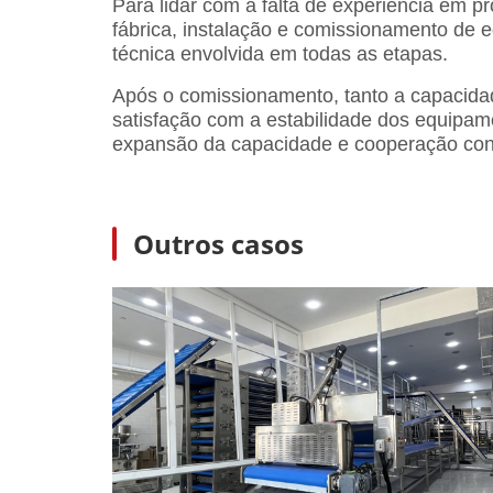
Para lidar com a falta de experiência em p
fábrica, instalação e comissionamento de 
técnica envolvida em todas as etapas.
Após o comissionamento, tanto a capacidad
satisfação com a estabilidade dos equipame
expansão da capacidade e cooperação con
Outros casos