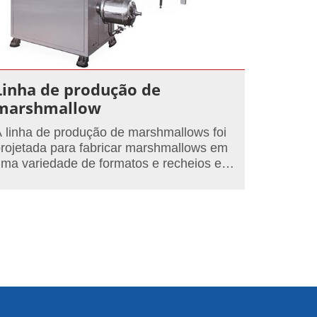
Linha de produção de
marshmallow
 linha de produção de marshmallows foi
rojetada para fabricar marshmallows em
ma variedade de formatos e recheios em
uma capacidade de produção de até 500
g/hora.