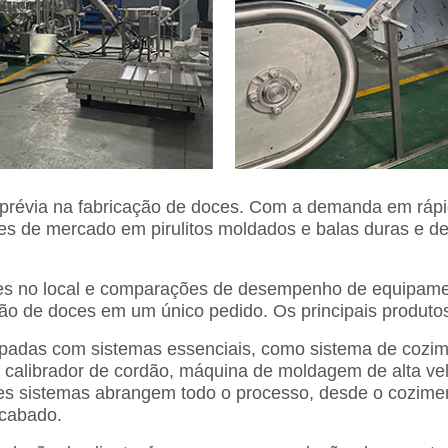
ia prévia na fabricação de doces. Com a demanda em ráp
es de mercado em pirulitos moldados e balas duras e de
es no local e comparações de desempenho de equipament
ão de doces em um único pedido. Os principais produtos
padas com sistemas essenciais, como sistema de cozime
, calibrador de cordão, máquina de moldagem de alta ve
s sistemas abrangem todo o processo, desde o cozimen
cabado.