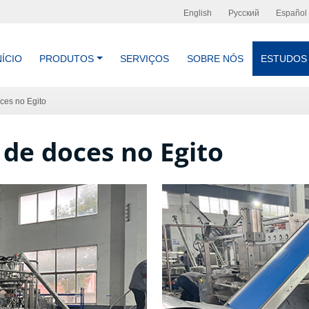
English
Русский
Español
NÍCIO
PRODUTOS
SERVIÇOS
SOBRE NÓS
ESTUDOS
ces no Egito
de doces no Egito