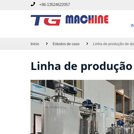
+86-13524622057
I
Início
Estudos de caso
Linha de produção de do
Linha de produção 