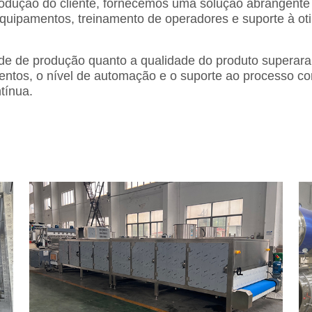
rodução do cliente, fornecemos uma solução abrangente e
equipamentos, treinamento de operadores e suporte à o
e de produção quanto a qualidade do produto superaram
ntos, o nível de automação e o suporte ao processo com
tínua.