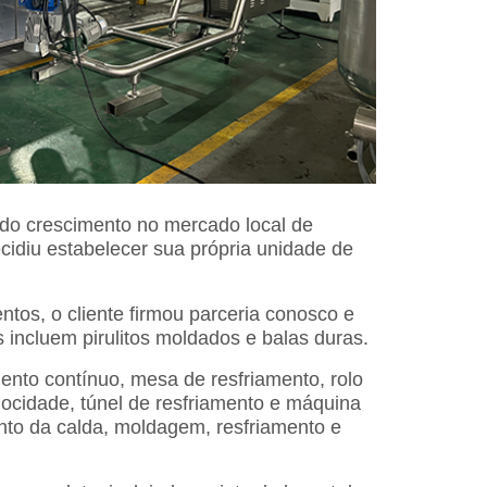
ido crescimento no mercado local de
cidiu estabelecer sua própria unidade de
os, o cliente firmou parceria conosco e
 incluem pirulitos moldados e balas duras.
nto contínuo, mesa de resfriamento, rolo
locidade, túnel de resfriamento e máquina
to da calda, moldagem, resfriamento e