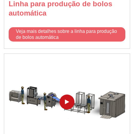
Linha para produção de bolos
automática
Veja mais detalhes sobre a linha para produção
de bolos automática