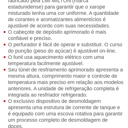
fabricado pela LMI MILTON (marca
estadunidense) para garantir que o xarope
misturado tenha uma cor uniforme. A quantidade
de corantes e aromatizantes alimentícios é
ajustável de acordo com suas necessidades.
O cabeçote de depósito aprimorado é mais
confiável e preciso.
O perfurador é fácil de operar e substituir. O curso
do punção (peso do açúcar) é ajustável on-line.
O funil usa aquecimento elétrico com uma
temperatura facilmente ajustável.
Seu túnel de resfriamento aprimorado apresenta a
mesma altura, comprimento maior e controle de
temperatura mais preciso em relação aos modelos
anteriores. A unidade de refrigeração completa é
integrada ao resfriador refrigerado.
O exclusivo dispositivo de desmoldagem
apresenta uma estrutura de corrente de tanque e
é equipado com uma escova rotativa para garantir
um processo completo de desmoldagem de
doces.