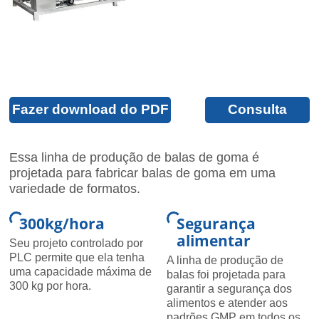
Fazer download do PDF
Consulta
Essa linha de produção de balas de goma é
projetada para fabricar balas de goma em uma
variedade de formatos.
300kg/hora
Segurança
alimentar
Seu projeto controlado por
PLC permite que ela tenha
A linha de produção de
uma capacidade máxima de
balas foi projetada para
300 kg por hora.
garantir a segurança dos
alimentos e atender aos
padrões GMP em todos os