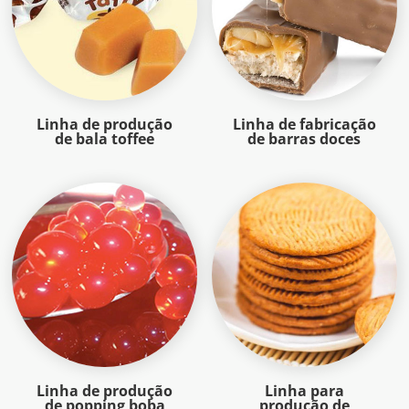
Linha de produção
Linha de fabricação
de bala toffee
de barras doces
Linha de produção
Linha para
de popping boba
produção de